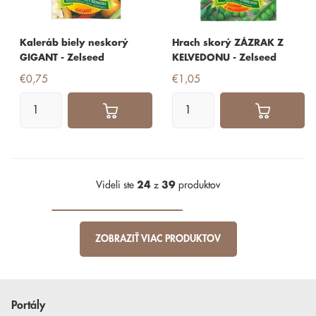
Kaleráb biely neskorý
Hrach skorý ZÁZRAK Z
GIGANT - Zelseed
KELVEDONU - Zelseed
€0,75
€1,05
Videli ste
24
z
39
produktov
ZOBRAZIŤ VIAC PRODUKTOV
Portály