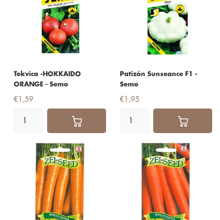
Tekvica -HOKKAIDO
Patizón Sunseance F1 -
ORANGE - Semo
Semo
€1,59
€1,95