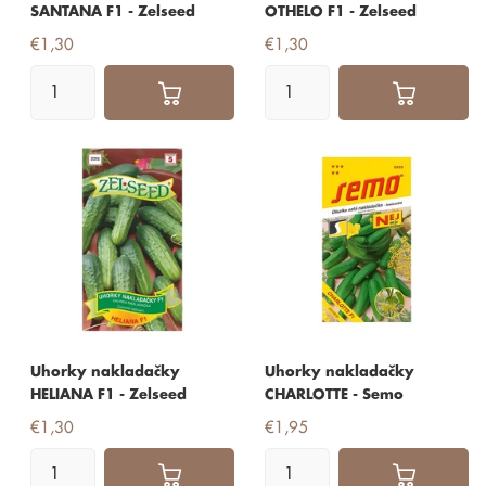
SANTANA F1 - Zelseed
OTHELO F1 - Zelseed
€1,30
€1,30
Uhorky nakladačky
Uhorky nakladačky
HELIANA F1 - Zelseed
CHARLOTTE - Semo
€1,30
€1,95