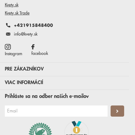
Kvety.sk
Kvety.sk Trade
+421915848400
info@kvety.sk
facebook
Instagram
PRE ZÁKAZNÍKOV
VIAC INFORMÁCIÍ
Prihláste sa na odber našich e-mailov