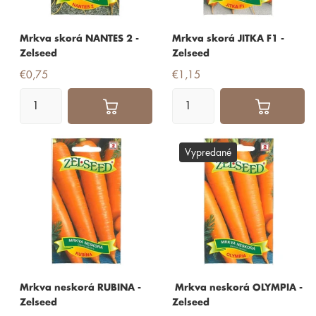
Mrkva skorá NANTES 2 -
Mrkva skorá JITKA F1 -
Zelseed
Zelseed
€0,75
€1,15
Vypredané
Mrkva neskorá RUBINA -
Mrkva neskorá OLYMPIA -
Zelseed
Zelseed