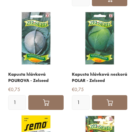
Kapusta hlávková
Kapusta hlávková neskorá
POUROVA - Zelseed
POLAR - Zelseed
€0,75
€0,75