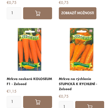
€0,75
€0,75
ZOBRAZIŤ MOŽNOSTI
Mrkva neskorá KOLOSEUM
Mrkva na rýchlenie
F1 - Zelseed
STUPICKÁ K RYCHLENÍ -
Zelseed
€1,15
€0,75