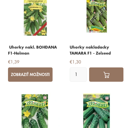
Uhorky nakl. BOHDANA
Uhorky nakladacky
F1-Holman
TAMARA F1 - Zelseed
€1,39
€1,30
ZOBRAZIŤ MOŽNOSTI