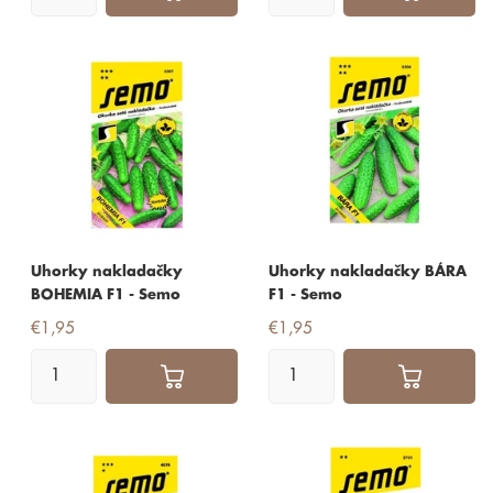
Uhorky nakladačky
Uhorky nakladačky BÁRA
BOHEMIA F1 - Semo
F1 - Semo
€1,95
€1,95