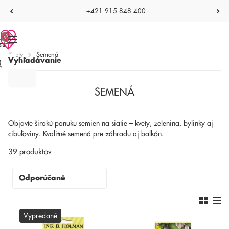
+421 915 848 400
0
Kvety
Semená
Vyhľadávanie
SEMENÁ
Objavte širokú ponuku semien na siatie – kvety, zelenina, bylinky aj
cibuľoviny. Kvalitné semená pre záhradu aj balkón.
39 produktov
Vypredané