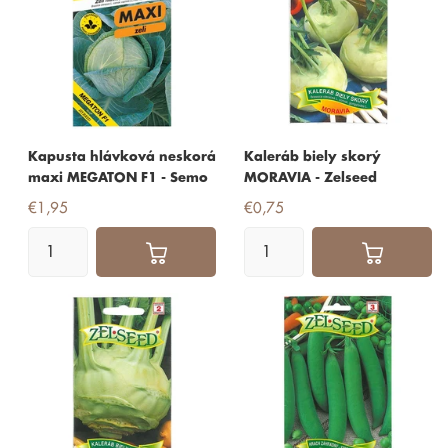
Kapusta hlávková neskorá
Kaleráb biely skorý
maxi MEGATON F1 - Semo
MORAVIA - Zelseed
€1,95
€0,75