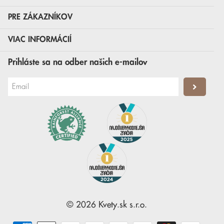
PRE ZÁKAZNÍKOV
VIAC INFORMÁCIÍ
Prihláste sa na odber našich e-mailov
©
2026
Kvety.sk
s.r.o.