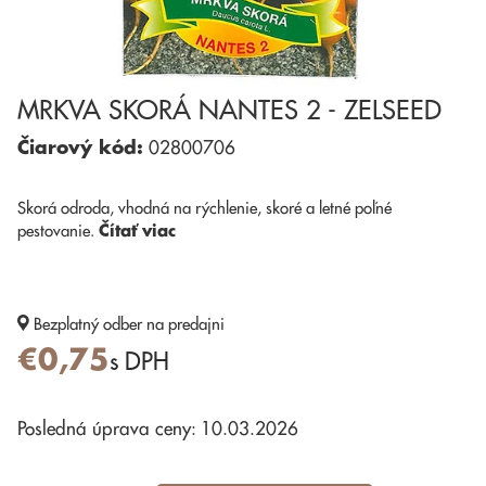
MRKVA SKORÁ NANTES 2 - ZELSEED
Čiarový kód:
02800706
Skorá odroda, vhodná na rýchlenie, skoré a letné poľné
pestovanie.
Čítať viac
Bezplatný odber
na predajni
€0,75
s DPH
Posledná úprava ceny: 10.03.2026