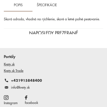
POPIS
ŠPECIFIKÁCIE
Skorá odroda, vhodná na rýchlenie, skoré a letné poľné pestovanie.
NAPOSLEDY PREZERANÉ
Portály
Kvety.sk
Kvety.sk Trade
+421915848400
info@kvety.sk
facebook
Instagram