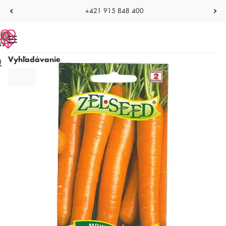
+421 915 848 400
0
Vyhľadávanie