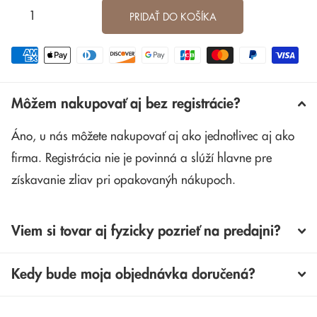
PRIDAŤ DO KOŠÍKA
Môžem nakupovať aj bez registrácie?
Áno, u nás môžete nakupovať aj ako jednotlivec aj ako
firma. Registrácia nie je povinná a slúží hlavne pre
získavanie zliav pri opakovanýh nákupoch.
Viem si tovar aj fyzicky pozrieť na predajni?
Kedy bude moja objednávka doručená?