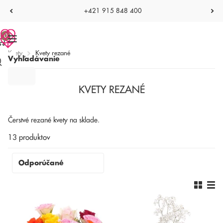
+421 915 848 400
0
Kvety
Kvety rezané
Vyhľadávanie
KVETY REZANÉ
Čerstvé rezané kvety na sklade.
13 produktov