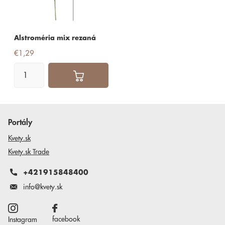
Alstroméria mix rezaná
€1,29
Portály
Kvety.sk
Kvety.sk Trade
+421915848400
info@kvety.sk
facebook
Instagram