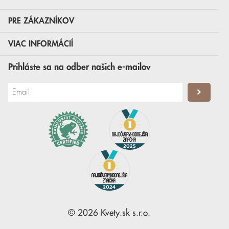
PRE ZÁKAZNÍKOV
VIAC INFORMÁCIÍ
Prihláste sa na odber našich e-mailov
©
2026
Kvety.sk
s.r.o.