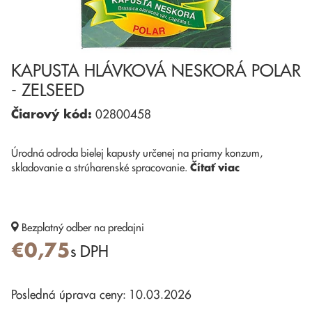
KAPUSTA HLÁVKOVÁ NESKORÁ POLAR
- ZELSEED
Čiarový kód:
02800458
Úrodná odroda bielej kapusty určenej na priamy konzum,
skladovanie a strúharenské spracovanie.
Čítať viac
Bezplatný odber
na predajni
€0,75
s DPH
Posledná úprava ceny: 10.03.2026