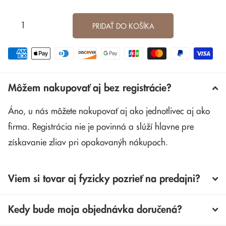
PRIDAŤ DO KOŠÍKA
Môžem nakupovať aj bez registrácie?
Áno, u nás môžete nakupovať aj ako jednotlivec aj ako
firma. Registrácia nie je povinná a slúží hlavne pre
získavanie zliav pri opakovanýh nákupoch.
Viem si tovar aj fyzicky pozrieť na predajni?
Kedy bude moja objednávka doručená?