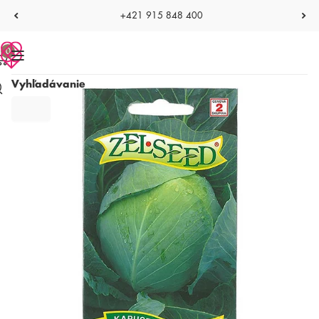
+421 915 848 400
0
Vyhľadávanie