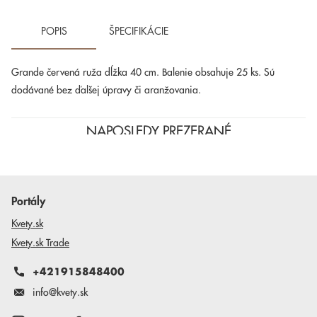
POPIS
ŠPECIFIKÁCIE
Grande červená ruža dĺžka 40 cm. Balenie obsahuje 25 ks. Sú
dodávané bez ďalšej úpravy či aranžovania.
NAPOSLEDY PREZERANÉ
Portály
Kvety.sk
Kvety.sk Trade
+421915848400
info@kvety.sk