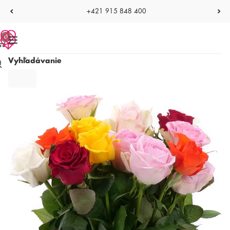
+421 915 848 400
0
Vyhľadávanie