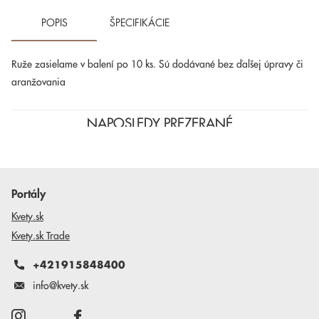
POPIS
ŠPECIFIKÁCIE
Ruže zasielame v balení po 10 ks. Sú dodávané bez ďalšej úpravy či
aranžovania
NAPOSLEDY PREZERANÉ
Portály
Kvety.sk
Kvety.sk Trade
+421915848400
info@kvety.sk