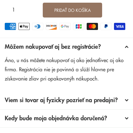
PRIDAŤ DO KOŠÍKA
Môžem nakupovať aj bez registrácie?
Áno, u nás môžete nakupovať aj ako jednotlivec aj ako
firma. Registrácia nie je povinná a slúží hlavne pre
získavanie zliav pri opakovanýh nákupoch.
Viem si tovar aj fyzicky pozrieť na predajni?
Kedy bude moja objednávka doručená?