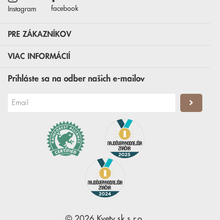
facebook
Instagram
PRE ZÁKAZNÍKOV
VIAC INFORMÁCIÍ
Prihláste sa na odber našich e-mailov
©
2026
Kvety.sk
s.r.o.