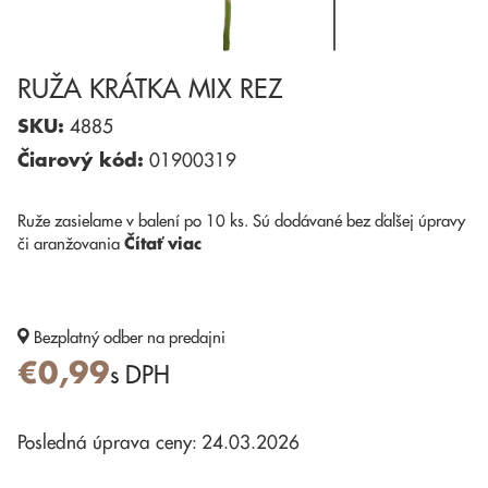
RUŽA KRÁTKA MIX REZ
SKU:
4885
Čiarový kód:
01900319
Ruže zasielame v balení po 10 ks. Sú dodávané bez ďalšej úpravy
či aranžovania
Čítať viac
Bezplatný odber
na predajni
€0,99
s DPH
Posledná úprava ceny: 24.03.2026