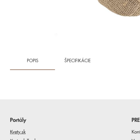
POPIS
ŠPECIFIKÁCIE
Portály
PR
Kvety.sk
Kon