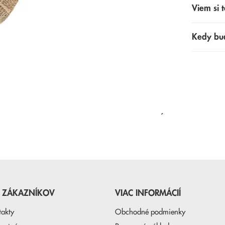
Viem si t
Kedy bu
NAPOSLEDY PREZERANÉ
E ZÁKAZNÍKOV
VIAC INFORMÁCIÍ
takty
Obchodné podmienky