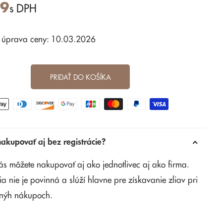
99
s DPH
 úprava ceny: 10.03.2026
PRIDAŤ DO KOŠÍKA
kupovať aj bez registrácie?
ás môžete nakupovať aj ako jednotlivec aj ako firma.
ia nie je povinná a slúží hlavne pre získavanie zliav pri
nýh nákupoch.