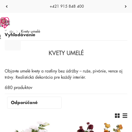
+421 915 848 400
0
Kvety
Kvety umelé
Vyhľadávanie
KVETY UMELÉ
Objavte umelé kvety a rastliny bez údržby – ruže, pivónie, vence aj
trávy. Realistická dekorácia pre každý interiér.
680 produktov