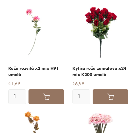
Ruža rozvitá x2 mix H91
Kytica ruža zamatová x24
umelá
mix K200 umelá
€1,69
€6,99