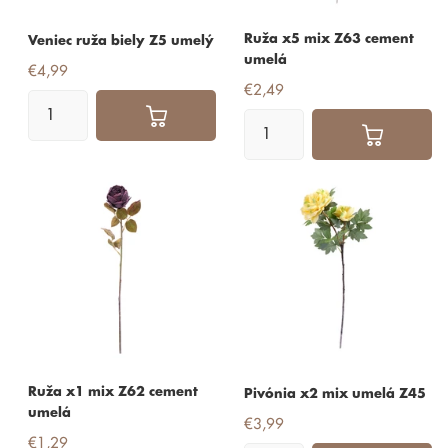
Ruža x5 mix Z63 cement
Veniec ruža biely Z5 umelý
umelá
€4,99
€2,49
Ruža x1 mix Z62 cement
Pivónia x2 mix umelá Z45
umelá
€3,99
€1,29