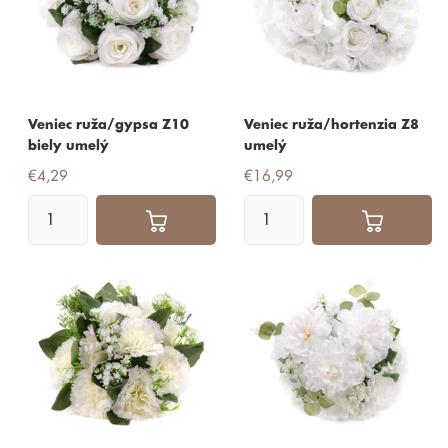
Veniec ruža/gypsa Z10
Veniec ruža/hortenzia Z8
biely umelý
umelý
€4,29
€16,99