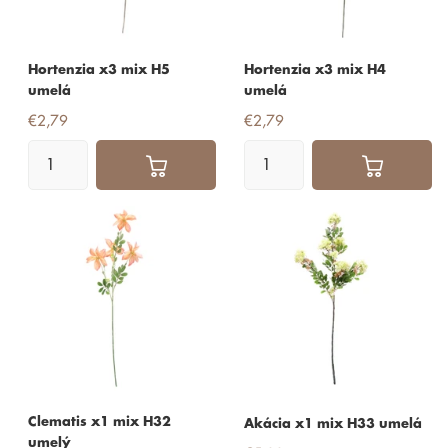
Hortenzia x3 mix H5
Hortenzia x3 mix H4
umelá
umelá
€2,79
€2,79
Clematis x1 mix H32
Akácia x1 mix H33 umelá
umelý