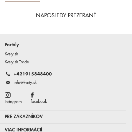
NAPOSLEDY PREZERANÉ
Portály
Kvety.sk
Kvety.sk Trade
+421915848400
info@kvety.sk
facebook
Instagram
PRE ZÁKAZNÍKOV
VIAC INFORMÁCIÍ