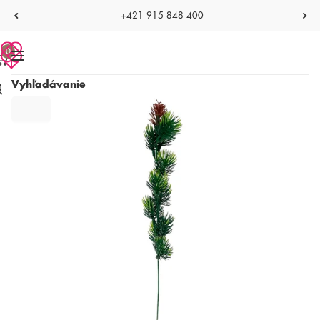
+421 915 848 400
0
Vyhľadávanie