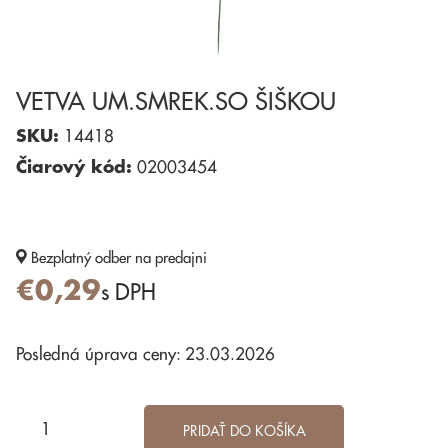
VETVA UM.SMREK.SO ŠIŠKOU
SKU:
14418
Čiarový kód:
02003454
Bezplatný odber
na predajni
€0,29
s DPH
Posledná úprava ceny: 23.03.2026
PRIDAŤ DO KOŠÍKA