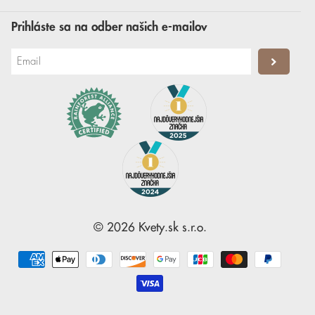
Prihláste sa na odber našich e-mailov
©
2026
Kvety.sk
s.r.o.