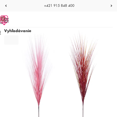
+421 915 848 400
0
Vyhľadávanie