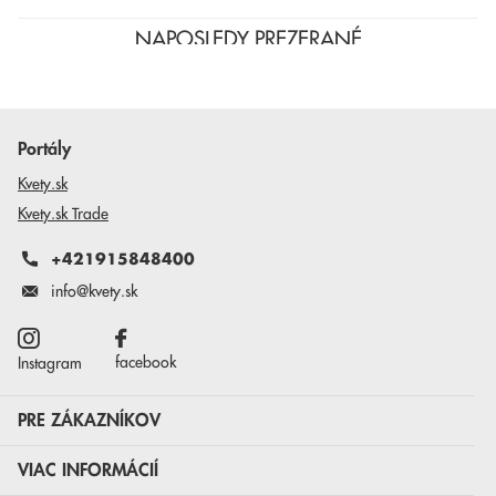
NAPOSLEDY PREZERANÉ
Portály
Kvety.sk
Kvety.sk Trade
+421915848400
info@kvety.sk
facebook
Instagram
PRE ZÁKAZNÍKOV
VIAC INFORMÁCIÍ