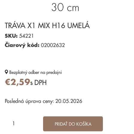
TRÁVA X1 MIX H16 UMELÁ
SKU:
54221
Čiarový kód:
02002632
Bezplatný odber
na predajni
€2,59
s DPH
Posledná úprava ceny: 20.05.2026
PRIDAŤ DO KOŠÍKA