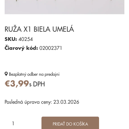
RUŽA X1 BIELA UMELÁ
SKU:
40254
Čiarový kód:
02002371
Bezplatný odber
na predajni
€3,99
s DPH
Posledná úprava ceny: 23.03.2026
PRIDAŤ DO KOŠÍKA