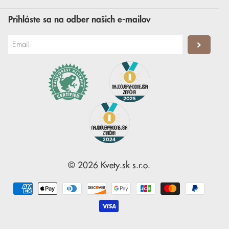
Prihláste sa na odber našich e-mailov
©
2026
Kvety.sk
s.r.o.