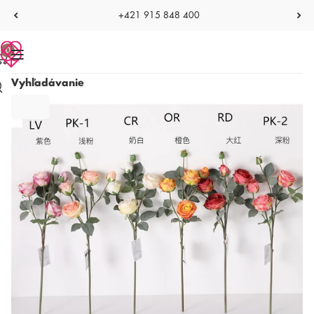
+421 915 848 400
0
Vyhľadávanie