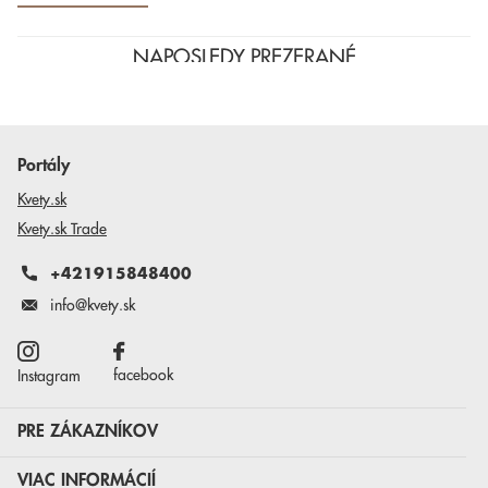
NAPOSLEDY PREZERANÉ
Portály
Kvety.sk
Kvety.sk Trade
+421915848400
info@kvety.sk
facebook
Instagram
PRE ZÁKAZNÍKOV
VIAC INFORMÁCIÍ