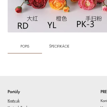
POPIS
ŠPECIFIKÁCIE
Portály
PR
Kvety.sk
Kon