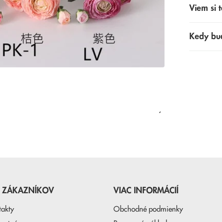
Viem si t
Kedy bu
NAPOSLEDY PREZERANÉ
E ZÁKAZNÍKOV
VIAC INFORMÁCIÍ
takty
Obchodné podmienky