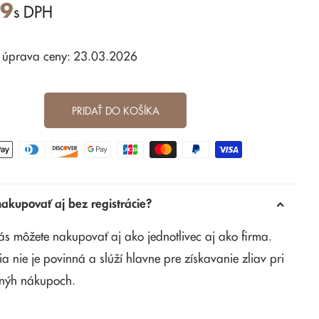
39
s DPH
 úprava ceny: 23.03.2026
PRIDAŤ DO KOŠÍKA
kupovať aj bez registrácie?
ás môžete nakupovať aj ako jednotlivec aj ako firma.
ia nie je povinná a slúží hlavne pre získavanie zliav pri
nýh nákupoch.