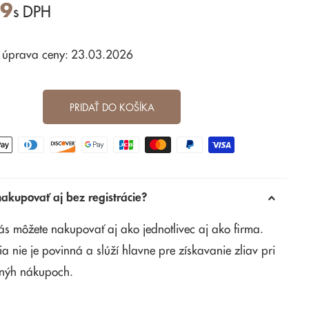
49
s DPH
 úprava ceny: 23.03.2026
PRIDAŤ DO KOŠÍKA
kupovať aj bez registrácie?
ás môžete nakupovať aj ako jednotlivec aj ako firma.
ia nie je povinná a slúží hlavne pre získavanie zliav pri
nýh nákupoch.