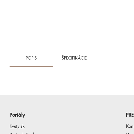
POPIS
ŠPECIFIKÁCIE
Portály
PR
Kvety.sk
Kon