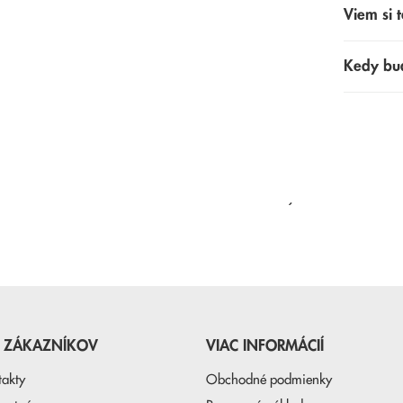
Viem si t
Kedy bu
NAPOSLEDY PREZERANÉ
E ZÁKAZNÍKOV
VIAC INFORMÁCIÍ
takty
Obchodné podmienky