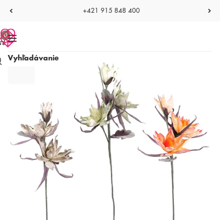
+421 915 848 400
0
Vyhľadávanie