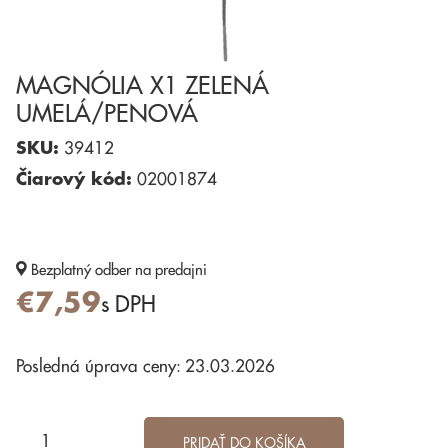
MAGNÓLIA X1 ZELENÁ
UMELÁ/PENOVÁ
SKU:
39412
Čiarový kód:
02001874
Bezplatný odber
na predajni
€7,59
s DPH
Posledná úprava ceny: 23.03.2026
PRIDAŤ DO KOŠÍKA