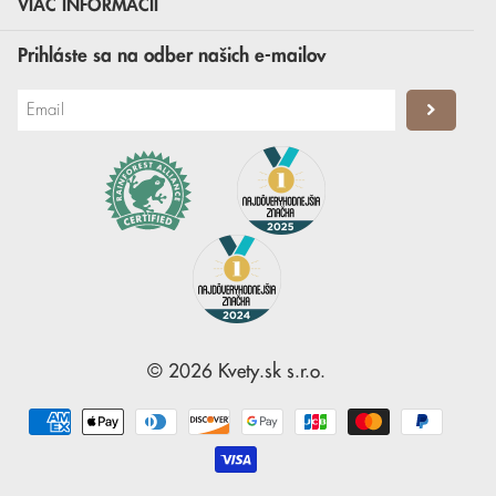
VIAC INFORMÁCIÍ
Prihláste sa na odber našich e-mailov
©
2026
Kvety.sk
s.r.o.