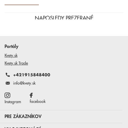
NAPOSLEDY PREZERANÉ
Portály
Kvety.sk
Kvety.sk Trade
+421915848400
info@kvety.sk
facebook
Instagram
PRE ZÁKAZNÍKOV