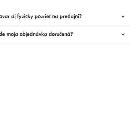
ovar aj fyzicky pozrieť na predajni?
de moja objednávka doručená?