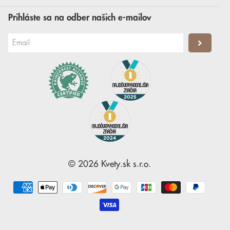
Prihláste sa na odber našich e-mailov
©
2026
Kvety.sk
s.r.o.