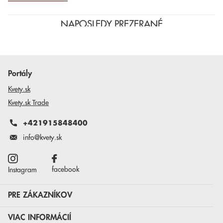
NAPOSLEDY PREZERANÉ
Portály
Kvety.sk
Kvety.sk Trade
+421915848400
info@kvety.sk
facebook
Instagram
PRE ZÁKAZNÍKOV
VIAC INFORMÁCIÍ