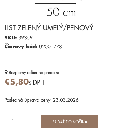
LIST ZELENÝ UMELÝ/PENOVÝ
SKU:
39359
Čiarový kód:
02001778
Bezplatný odber
na predajni
€5,80
s DPH
Posledná úprava ceny: 23.03.2026
PRIDAŤ DO KOŠÍKA