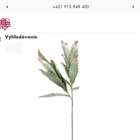
+421 915 848 400
0
Vyhľadávanie