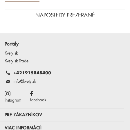
NAPOSLEDY PREZERANÉ
Portály
Kvety.sk
Kvety.sk Trade
+421915848400
info@kvety.sk
facebook
Instagram
PRE ZÁKAZNÍKOV
VIAC INFORMÁCIÍ