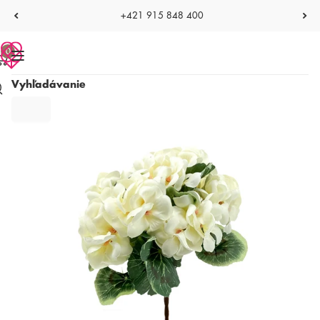
+421 915 848 400
0
Vyhľadávanie