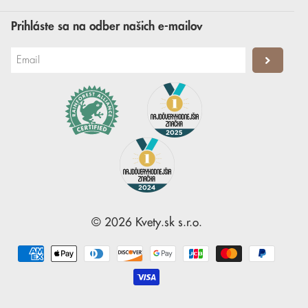
Prihláste sa na odber našich e-mailov
©
2026
Kvety.sk
s.r.o.