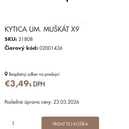
KYTICA UM. MUŠKÁT X9
SKU:
21808
Čiarový kód:
02001436
Bezplatný odber
na predajni
€3,49
s DPH
Posledná úprava ceny: 23.03.2026
PRIDAŤ DO KOŠÍKA