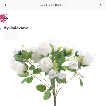
+421 915 848 400
0
Vyhľadávanie