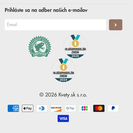
Prihláste sa na odber našich e-mailov
©
2026
Kvety.sk
s.r.o.