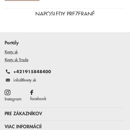
NAPOSLEDY PREZERANÉ
Portály
Kvety.sk
Kvety.sk Trade
+421915848400
info@kvety.sk
facebook
Instagram
PRE ZÁKAZNÍKOV
VIAC INFORMÁCIÍ