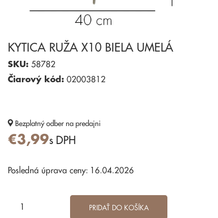
KYTICA RUŽA X10 BIELA UMELÁ
SKU:
58782
Čiarový kód:
02003812
Bezplatný odber
na predajni
€3,99
s DPH
Posledná úprava ceny: 16.04.2026
PRIDAŤ DO KOŠÍKA