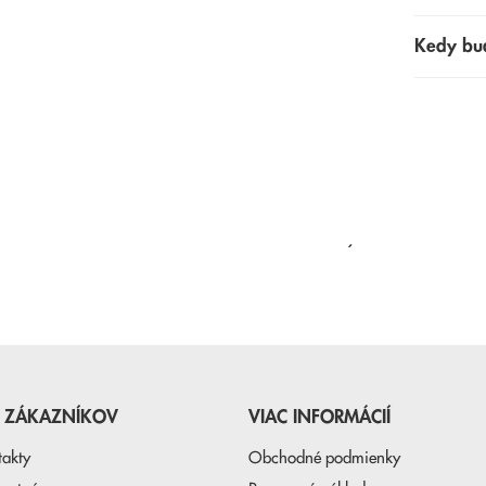
Kedy bu
NAPOSLEDY PREZERANÉ
E ZÁKAZNÍKOV
VIAC INFORMÁCIÍ
takty
Obchodné podmienky