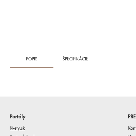
POPIS
ŠPECIFIKÁCIE
Portály
PR
Kvety.sk
Kon