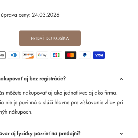
 úprava ceny: 24.03.2026
PRIDAŤ DO KOŠÍKA
kupovať aj bez registrácie?
ás môžete nakupovať aj ako jednotlivec aj ako firma.
ia nie je povinná a slúží hlavne pre získavanie zliav pri
nýh nákupoch.
ovar aj fyzicky pozrieť na predajni?