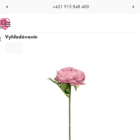
+421 915 848 400
0
Vyhľadávanie