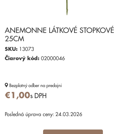
ANEMONNE LÁTKOVÉ STOPKOVÉ
25CM
SKU:
13073
Čiarový kód:
02000046
Bezplatný odber
na predajni
€1,00
s DPH
Posledná úprava ceny: 24.03.2026