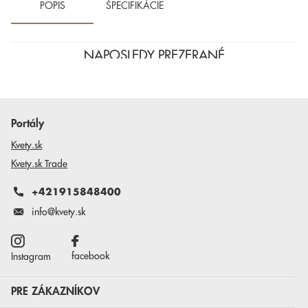
POPIS
ŠPECIFIKÁCIE
NAPOSLEDY PREZERANÉ
Portály
Kvety.sk
Kvety.sk Trade
+421915848400
info@kvety.sk
facebook
Instagram
PRE ZÁKAZNÍKOV