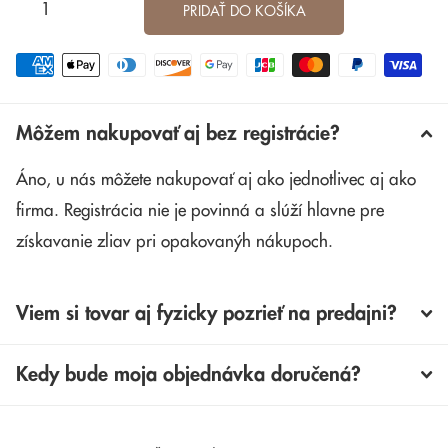
PRIDAŤ DO KOŠÍKA
Môžem nakupovať aj bez registrácie?
Áno, u nás môžete nakupovať aj ako jednotlivec aj ako
firma. Registrácia nie je povinná a slúží hlavne pre
získavanie zliav pri opakovanýh nákupoch.
Viem si tovar aj fyzicky pozrieť na predajni?
Kedy bude moja objednávka doručená?