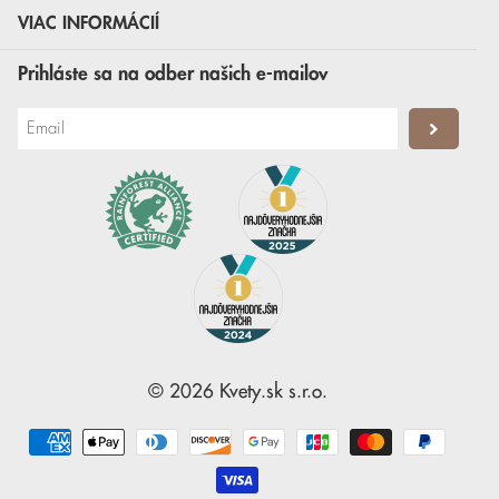
VIAC INFORMÁCIÍ
Prihláste sa na odber našich e-mailov
©
2026
Kvety.sk
s.r.o.