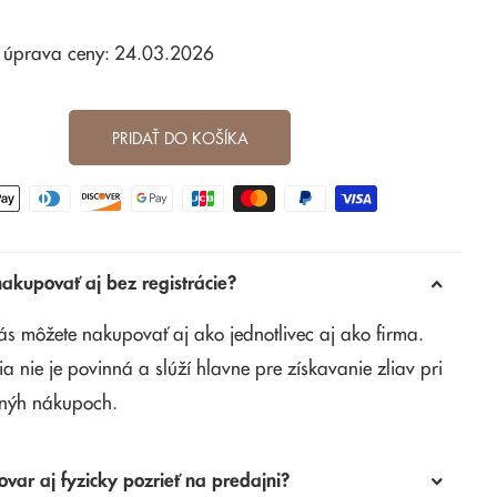
 úprava ceny: 24.03.2026
PRIDAŤ DO KOŠÍKA
kupovať aj bez registrácie?
ás môžete nakupovať aj ako jednotlivec aj ako firma.
ia nie je povinná a slúží hlavne pre získavanie zliav pri
nýh nákupoch.
ovar aj fyzicky pozrieť na predajni?