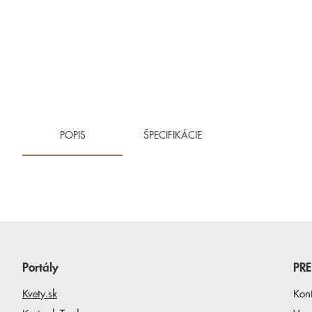
POPIS
ŠPECIFIKÁCIE
Portály
PR
Kvety.sk
Kon