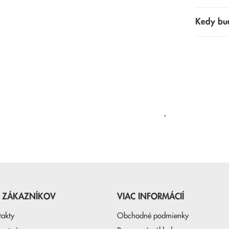
Kedy bu
NAPOSLEDY PREZERANÉ
E ZÁKAZNÍKOV
VIAC INFORMÁCIÍ
takty
Obchodné podmienky