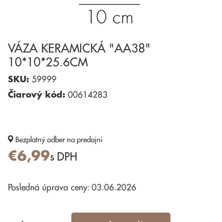
VÁZA KERAMICKÁ "AA38"
10*10*25.6CM
SKU:
59999
Čiarový kód:
00614283
Bezplatný odber
na predajni
€6,99
s DPH
Posledná úprava ceny: 03.06.2026