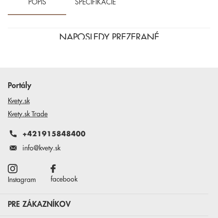
POPIS
ŠPECIFIKÁCIE
NAPOSLEDY PREZERANÉ
Portály
Kvety.sk
Kvety.sk Trade
+421915848400
info@kvety.sk
facebook
Instagram
PRE ZÁKAZNÍKOV