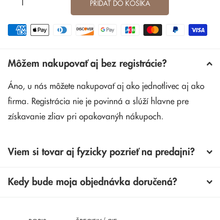
PRIDAŤ DO KOŠÍKA
Môžem nakupovať aj bez registrácie?
Áno, u nás môžete nakupovať aj ako jednotlivec aj ako
firma. Registrácia nie je povinná a slúží hlavne pre
získavanie zliav pri opakovanýh nákupoch.
Viem si tovar aj fyzicky pozrieť na predajni?
Kedy bude moja objednávka doručená?