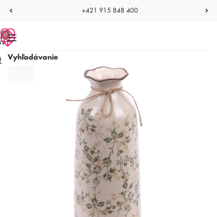
+421 915 848 400
0
Vyhľadávanie