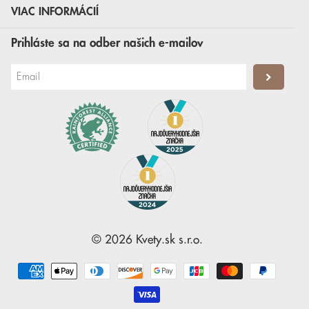
VIAC INFORMÁCIÍ
Prihláste sa na odber našich e-mailov
©
2026
Kvety.sk
s.r.o.