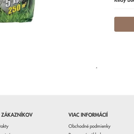
Kedy bu
NAPOSLEDY PREZERANÉ
E ZÁKAZNÍKOV
VIAC INFORMÁCIÍ
takty
Obchodné podmienky