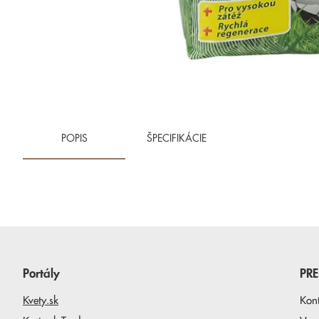
POPIS
ŠPECIFIKÁCIE
Portály
PR
Kvety.sk
Kon