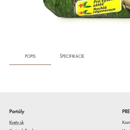
POPIS
ŠPECIFIKÁCIE
Portály
PR
Kvety.sk
Kon