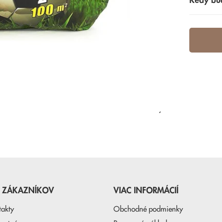
Kedy bu
NAPOSLEDY PREZERANÉ
E ZÁKAZNÍKOV
VIAC INFORMÁCIÍ
takty
Obchodné podmienky