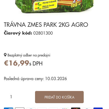
TRÁVNA ZMES PARK 2KG AGRO
Čiarový kód:
02801300
Bezplatný odber
na predajni
€16,99
s DPH
Posledná úprava ceny: 10.03.2026
PRIDAŤ DO KOŠÍKA