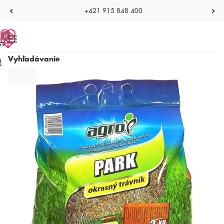
+421 915 848 400
0
Vyhľadávanie