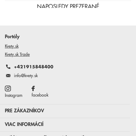
NAPOSLEDY PREZERANÉ
Portály
Kvety.sk
Kvety.sk Trade
+421915848400
info@kvety.sk
facebook
Instagram
PRE ZÁKAZNÍKOV
VIAC INFORMÁCIÍ