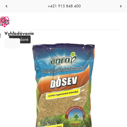
+421 915 848 400
0
Vyhľadávanie
Vypredané