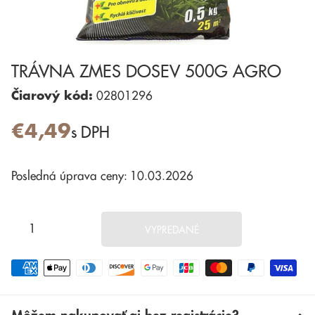
TRÁVNA ZMES DOSEV 500G AGRO
Čiarový kód:
02801296
€4,49
s DPH
Posledná úprava ceny: 10.03.2026
VYPREDANÉ