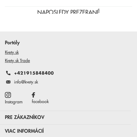
NAPOSLEDY PREZERANÉ
Portály
Kvety.sk
Kvety.sk Trade
+421915848400
info@kvety.sk
facebook
Instagram
PRE ZÁKAZNÍKOV
VIAC INFORMÁCIÍ