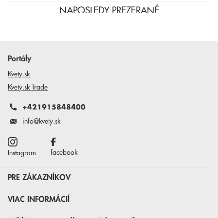
NAPOSLEDY PREZERANÉ
Portály
Kvety.sk
Kvety.sk Trade
+421915848400
info@kvety.sk
facebook
Instagram
PRE ZÁKAZNÍKOV
VIAC INFORMÁCIÍ