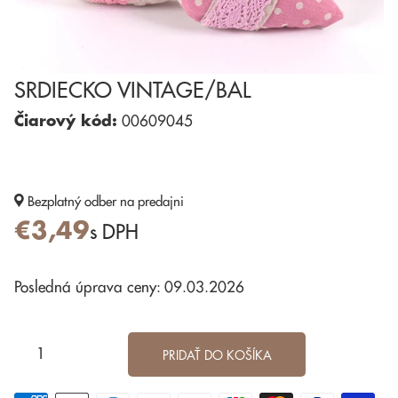
SRDIECKO VINTAGE/BAL
Čiarový kód:
00609045
Bezplatný odber
na predajni
€3,49
s DPH
Posledná úprava ceny: 09.03.2026
PRIDAŤ DO KOŠÍKA