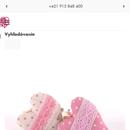
+421 915 848 400
0
Vyhľadávanie