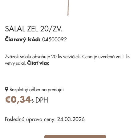
SALAL ZEL 20/ZV.
Čiarový kód:
04500092
Zväzok salalu obsahuje 20 ks vetvičiek. Cena je uvedená za 1 ks
vetvy salal.
Čítať viac
Bezplatný odber
na predajni
€0,34
s DPH
Posledná úprava ceny: 24.03.2026