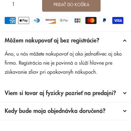
PRIDAŤ DO KOŠÍKA
Môžem nakupovať aj bez registrácie?
Áno, u nás môžete nakupovať aj ako jednotlivec aj ako
firma. Registrácia nie je povinná a slúží hlavne pre
získavanie zliav pri opakovanýh nákupoch.
Viem si tovar aj fyzicky pozrieť na predajni?
Kedy bude moja objednávka doručená?