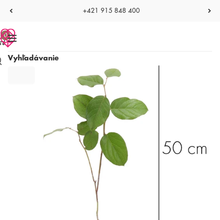
+421 915 848 400
0
Vyhľadávanie