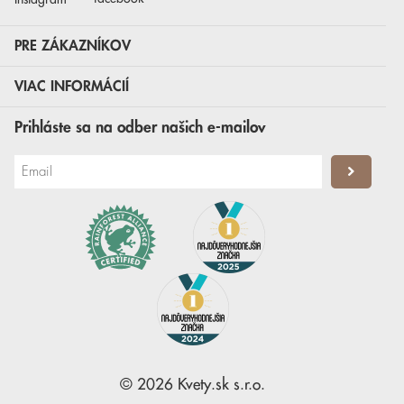
PRE ZÁKAZNÍKOV
VIAC INFORMÁCIÍ
Prihláste sa na odber našich e-mailov
©
2026
Kvety.sk
s.r.o.