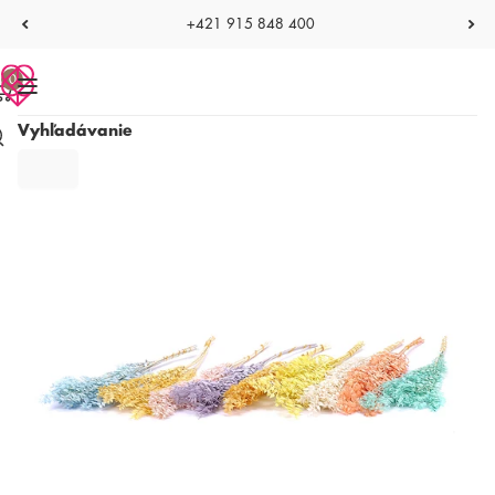
+421 915 848 400
0
Vyhľadávanie