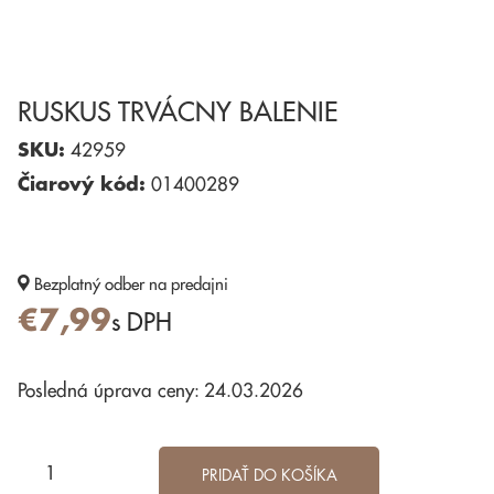
RUSKUS TRVÁCNY BALENIE
SKU:
42959
Čiarový kód:
01400289
Bezplatný odber
na predajni
€7,99
s DPH
Posledná úprava ceny: 24.03.2026
PRIDAŤ DO KOŠÍKA