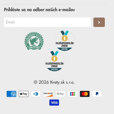
Prihláste sa na odber našich e-mailov
©
2026
Kvety.sk
s.r.o.