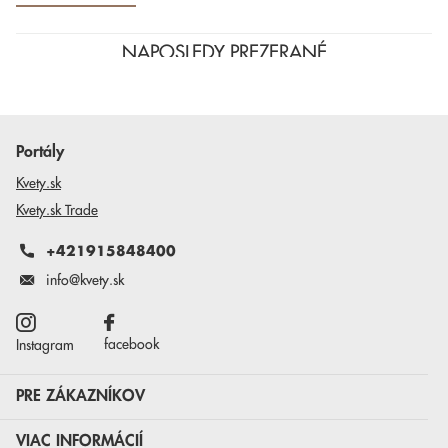
NAPOSLEDY PREZERANÉ
Portály
Kvety.sk
Kvety.sk Trade
+421915848400
info@kvety.sk
facebook
Instagram
PRE ZÁKAZNÍKOV
VIAC INFORMÁCIÍ