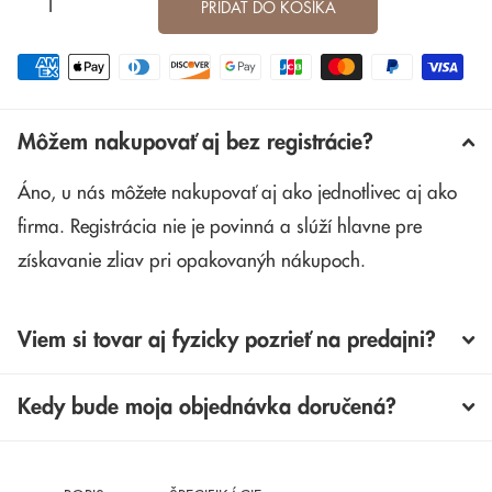
PRIDAŤ DO KOŠÍKA
Môžem nakupovať aj bez registrácie?
Áno, u nás môžete nakupovať aj ako jednotlivec aj ako
firma. Registrácia nie je povinná a slúží hlavne pre
získavanie zliav pri opakovanýh nákupoch.
Viem si tovar aj fyzicky pozrieť na predajni?
Kedy bude moja objednávka doručená?