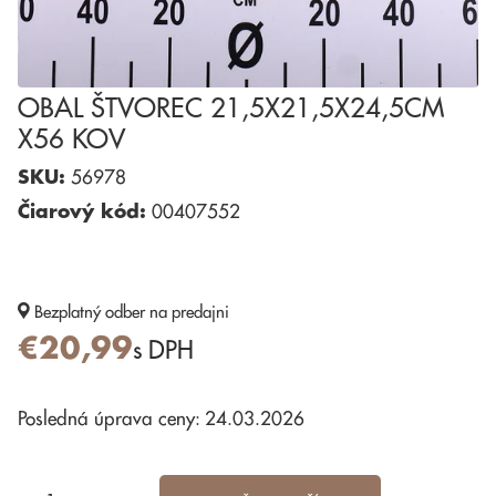
OBAL ŠTVOREC 21,5X21,5X24,5CM
X56 KOV
SKU:
56978
Čiarový kód:
00407552
Bezplatný odber
na predajni
€20,99
s DPH
Posledná úprava ceny: 24.03.2026