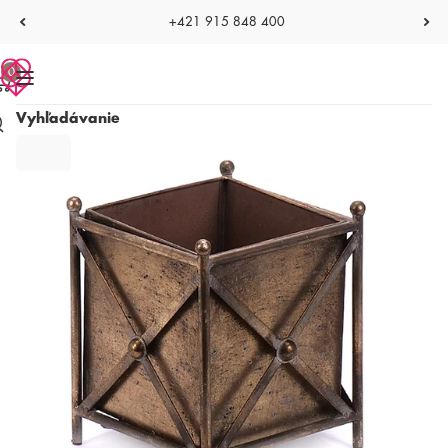
+421 915 848 400
0
Vyhľadávanie