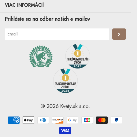
VIAC INFORMÁCIÍ
Prihláste sa na odber našich e-mailov
©
2026
Kvety.sk
s.r.o.