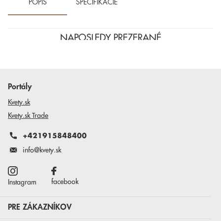
POPIS
ŠPECIFIKÁCIE
NAPOSLEDY PREZERANÉ
Portály
Kvety.sk
Kvety.sk Trade
+421915848400
info@kvety.sk
facebook
Instagram
PRE ZÁKAZNÍKOV