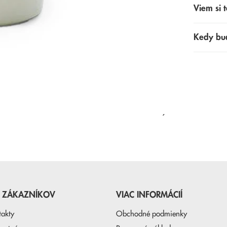
Viem si t
Kedy bu
NAPOSLEDY PREZERANÉ
E ZÁKAZNÍKOV
VIAC INFORMÁCIÍ
takty
Obchodné podmienky