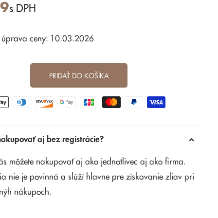
59
s DPH
 úprava ceny: 10.03.2026
PRIDAŤ DO KOŠÍKA
kupovať aj bez registrácie?
ás môžete nakupovať aj ako jednotlivec aj ako firma.
ia nie je povinná a slúží hlavne pre získavanie zliav pri
nýh nákupoch.