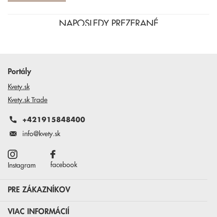
NAPOSLEDY PREZERANÉ
Portály
Kvety.sk
Kvety.sk Trade
+421915848400
info@kvety.sk
facebook
Instagram
PRE ZÁKAZNÍKOV
VIAC INFORMÁCIÍ