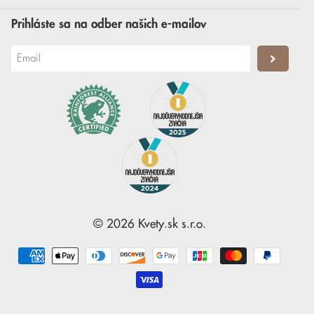
Prihláste sa na odber našich e-mailov
©
2026
Kvety.sk
s.r.o.