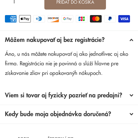
PRIDAŤ DO KOŠÍKA
Môžem nakupovať aj bez registrácie?
Áno, u nás môžete nakupovať aj ako jednotlivec aj ako
firma. Registrácia nie je povinná a slúží hlavne pre
získavanie zliav pri opakovanýh nákupoch.
Viem si tovar aj fyzicky pozrieť na predajni?
Kedy bude moja objednávka doručená?