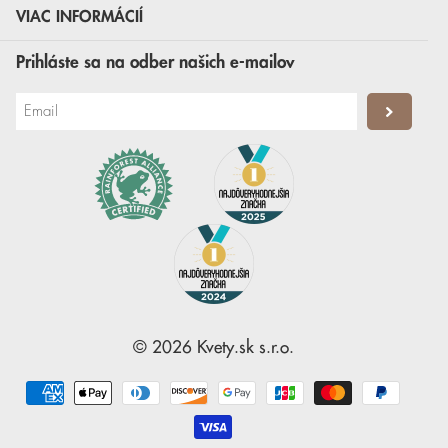
VIAC INFORMÁCIÍ
Prihláste sa na odber našich e-mailov
©
2026
Kvety.sk
s.r.o.