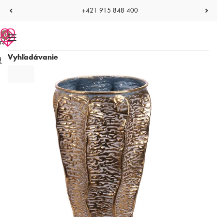
+421 915 848 400
0
Vyhľadávanie