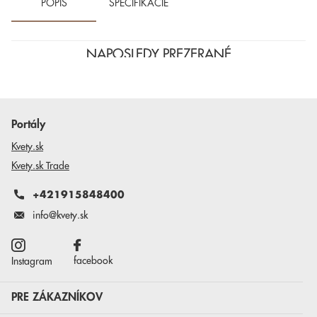
POPIS
ŠPECIFIKÁCIE
NAPOSLEDY PREZERANÉ
Portály
Kvety.sk
Kvety.sk Trade
+421915848400
info@kvety.sk
facebook
Instagram
PRE ZÁKAZNÍKOV