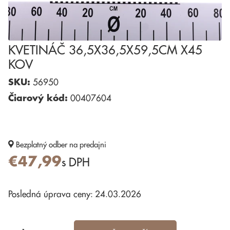
KVETINÁČ 36,5X36,5X59,5CM X45
KOV
SKU:
56950
Čiarový kód:
00407604
Bezplatný odber
na predajni
€47,99
s DPH
Posledná úprava ceny: 24.03.2026