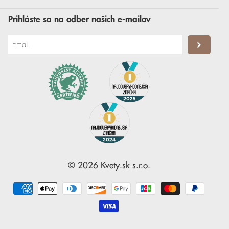
Prihláste sa na odber našich e-mailov
©
2026
Kvety.sk
s.r.o.