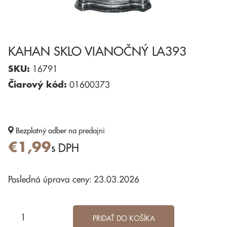
KAHAN SKLO VIANOČNÝ LA393
SKU:
16791
Čiarový kód:
01600373
Bezplatný odber
na predajni
€1,99
s DPH
Posledná úprava ceny: 23.03.2026
PRIDAŤ DO KOŠÍKA