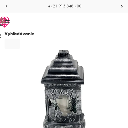
+421 915 848 400
0
Vyhľadávanie