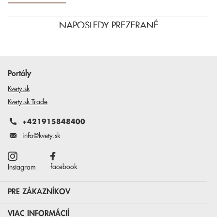
NAPOSLEDY PREZERANÉ
Portály
Kvety.sk
Kvety.sk Trade
+421915848400
info@kvety.sk
facebook
Instagram
PRE ZÁKAZNÍKOV
VIAC INFORMÁCIÍ