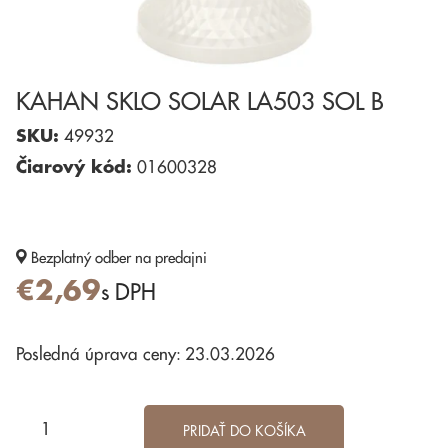
KAHAN SKLO SOLAR LA503 SOL B
SKU:
49932
Čiarový kód:
01600328
Bezplatný odber
na predajni
€2,69
s DPH
Posledná úprava ceny: 23.03.2026
PRIDAŤ DO KOŠÍKA