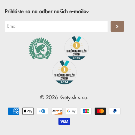
Prihláste sa na odber našich e-mailov
©
2026
Kvety.sk
s.r.o.