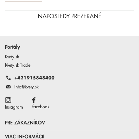
NAPOSLEDY PREZERANÉ
Portály
Kvety.sk
Kvety.sk Trade
+421915848400
info@kvety.sk
facebook
Instagram
PRE ZÁKAZNÍKOV
VIAC INFORMÁCIÍ