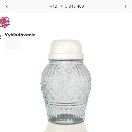
+421 915 848 400
0
Vyhľadávanie