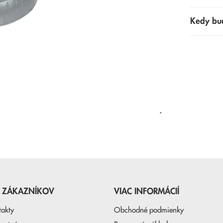
Kedy bu
NAPOSLEDY PREZERANÉ
E ZÁKAZNÍKOV
VIAC INFORMÁCIÍ
takty
Obchodné podmienky