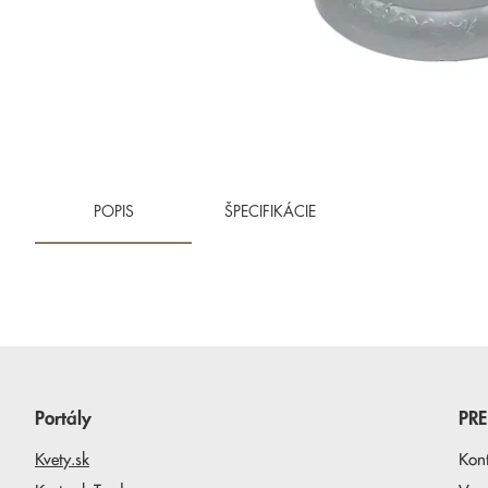
POPIS
ŠPECIFIKÁCIE
Portály
PR
Kvety.sk
Kon