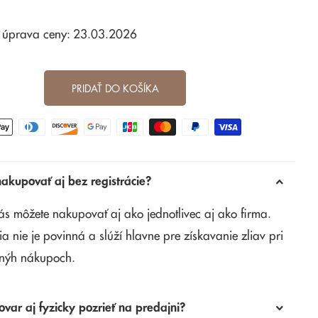
 úprava ceny: 23.03.2026
PRIDAŤ DO KOŠÍKA
kupovať aj bez registrácie?
ás môžete nakupovať aj ako jednotlivec aj ako firma.
ia nie je povinná a slúží hlavne pre získavanie zliav pri
nýh nákupoch.
ovar aj fyzicky pozrieť na predajni?