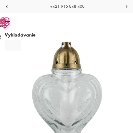
+421 915 848 400
0
Vyhľadávanie