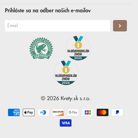
Prihláste sa na odber našich e-mailov
©
2026
Kvety.sk
s.r.o.