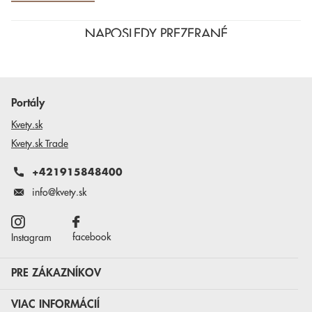
NAPOSLEDY PREZERANÉ
Portály
Kvety.sk
Kvety.sk Trade
+421915848400
info@kvety.sk
facebook
Instagram
PRE ZÁKAZNÍKOV
VIAC INFORMÁCIÍ