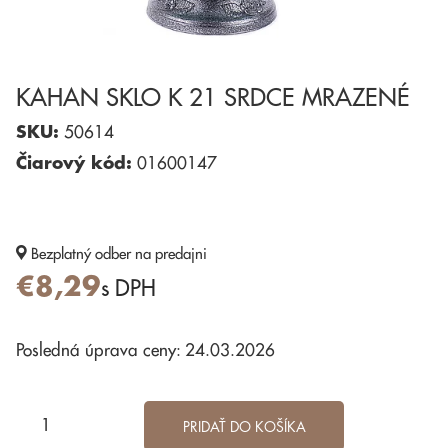
KAHAN SKLO K 21 SRDCE MRAZENÉ
SKU:
50614
Čiarový kód:
01600147
Bezplatný odber
na predajni
€8,29
s DPH
Posledná úprava ceny: 24.03.2026
PRIDAŤ DO KOŠÍKA