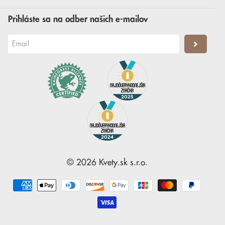
Prihláste sa na odber našich e-mailov
©
2026
Kvety.sk
s.r.o.