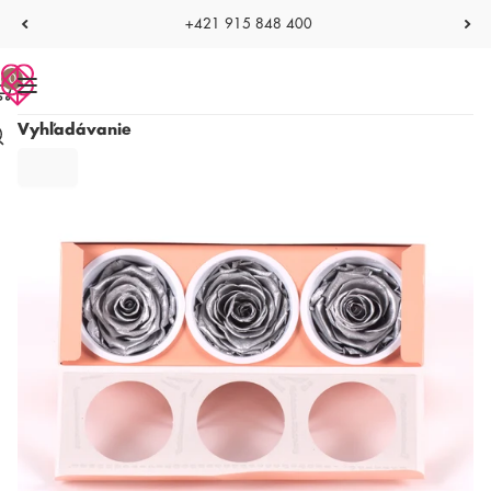
+421 915 848 400
0
Vyhľadávanie