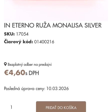
IN ETERNO RUŽA MONALISA SILVER
SKU:
17054
Čiarový kód:
01400216
Bezplatný odber
na predajni
€4,60
s DPH
Posledná úprava ceny: 10.03.2026
PRIDAŤ DO KOŠÍKA