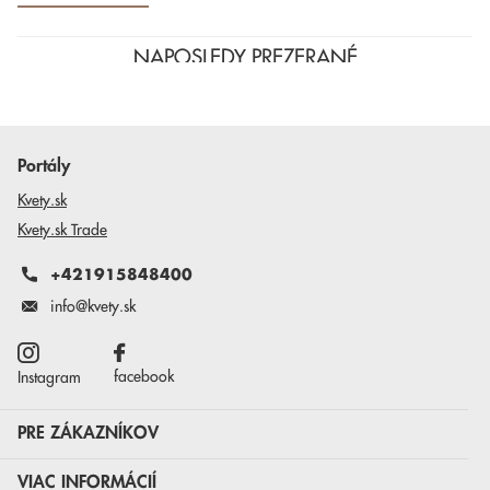
NAPOSLEDY PREZERANÉ
Portály
Kvety.sk
Kvety.sk Trade
+421915848400
info@kvety.sk
facebook
Instagram
PRE ZÁKAZNÍKOV
VIAC INFORMÁCIÍ