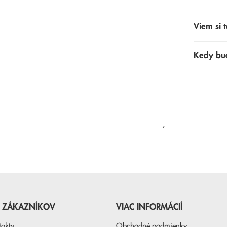
Viem si t
Kedy bu
NAPOSLEDY PREZERANÉ
E ZÁKAZNÍKOV
VIAC INFORMÁCIÍ
takty
Obchodné podmienky