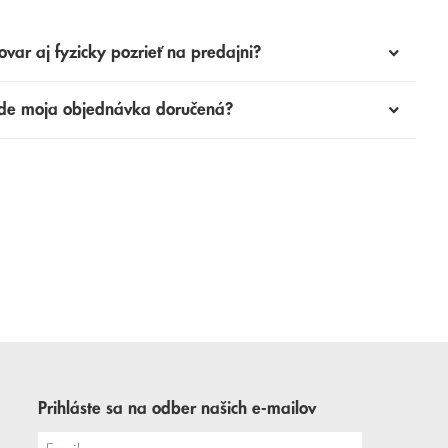
ovar aj fyzicky pozrieť na predajni?
de moja objednávka doručená?
Prihláste sa na odber našich e-mailov