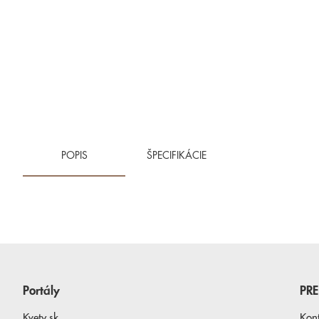
POPIS
ŠPECIFIKÁCIE
Portály
PR
Kvety.sk
Kon