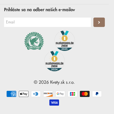
Prihláste sa na odber našich e-mailov
©
2026
Kvety.sk
s.r.o.