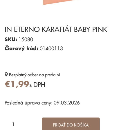
IN ETERNO KARAFIÁT BABY PINK
SKU:
15080
Čiarový kód:
01400113
Bezplatný odber
na predajni
€1,99
s DPH
Posledná úprava ceny: 09.03.2026
PRIDAŤ DO KOŠÍKA