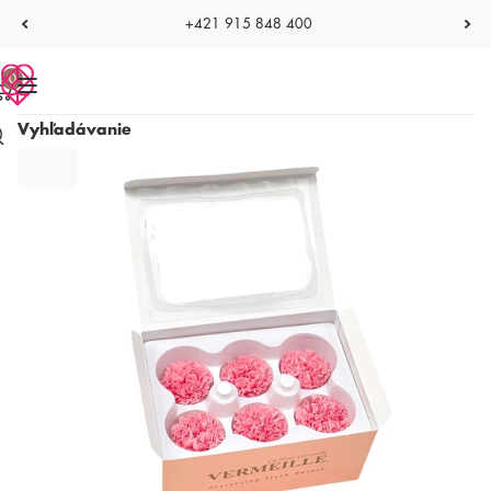
+421 915 848 400
0
Vyhľadávanie