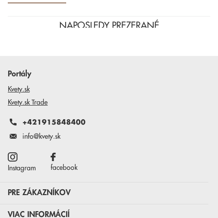
NAPOSLEDY PREZERANÉ
Portály
Kvety.sk
Kvety.sk Trade
+421915848400
info@kvety.sk
facebook
Instagram
PRE ZÁKAZNÍKOV
VIAC INFORMÁCIÍ