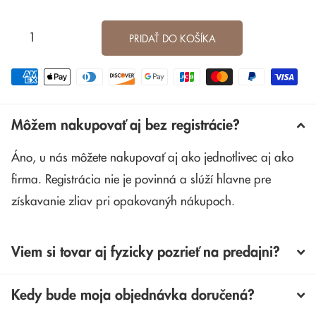
PRIDAŤ DO KOŠÍKA
Môžem nakupovať aj bez registrácie?
Áno, u nás môžete nakupovať aj ako jednotlivec aj ako
firma. Registrácia nie je povinná a slúží hlavne pre
získavanie zliav pri opakovanýh nákupoch.
Viem si tovar aj fyzicky pozrieť na predajni?
Kedy bude moja objednávka doručená?