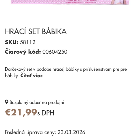
HRACÍ SET BÁBIKA
SKU:
58112
Čiarový kód:
00604250
Darčekový set v podobe hracej bábiky s príslušenstvom pre pre
bábiky.
Čítať viac
Bezplatný odber
na predajni
€21,99
s DPH
Posledná úprava ceny: 23.03.2026