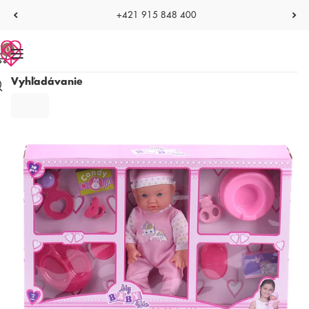
+421 915 848 400
0
Vyhľadávanie