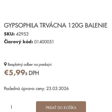
GYPSOPHILA TRVÁCNA 120G BALENIE
SKU:
42953
Čiarový kód:
01400051
Bezplatný odber
na predajni
€5,99
s DPH
Posledná úprava ceny: 23.03.2026
PRIDAŤ DO KOŠÍKA