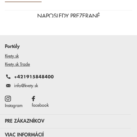
NAPOSLEDY PREZERANÉ
Portály
Kvety.sk
Kvety.sk Trade
+421915848400
info@kvety.sk
facebook
Instagram
PRE ZÁKAZNÍKOV
VIAC INFORMÁCIÍ