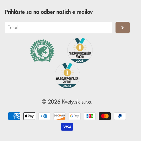
Prihláste sa na odber našich e-mailov
©
2026
Kvety.sk
s.r.o.