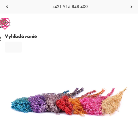
+421 915 848 400
0
Vyhľadávanie