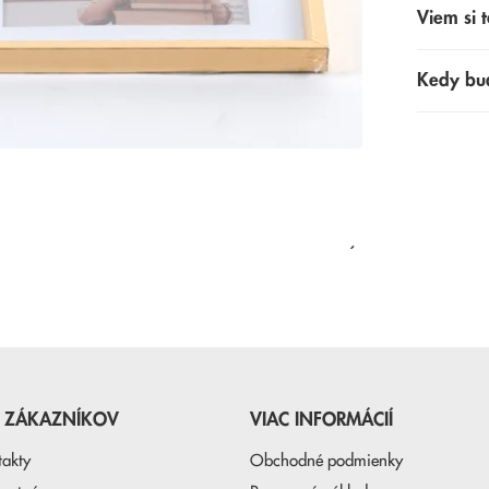
Viem si t
Kedy bu
NAPOSLEDY PREZERANÉ
E ZÁKAZNÍKOV
VIAC INFORMÁCIÍ
takty
Obchodné podmienky