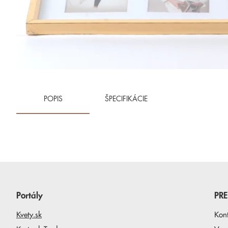
POPIS
ŠPECIFIKÁCIE
Portály
PR
Kvety.sk
Kon