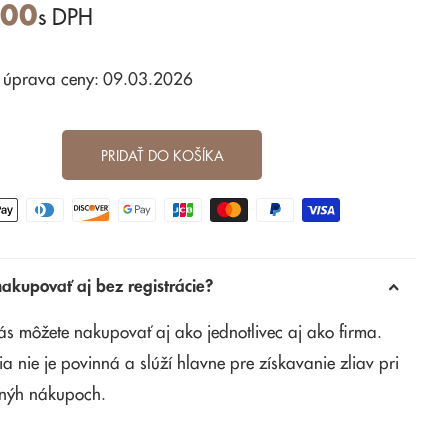
,00
s DPH
 úprava ceny: 09.03.2026
PRIDAŤ DO KOŠÍKA
kupovať aj bez registrácie?
ás môžete nakupovať aj ako jednotlivec aj ako firma.
ia nie je povinná a slúží hlavne pre získavanie zliav pri
nýh nákupoch.