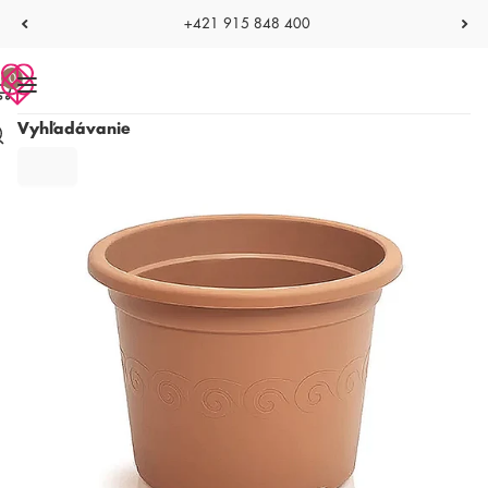
+421 915 848 400
0
Vyhľadávanie