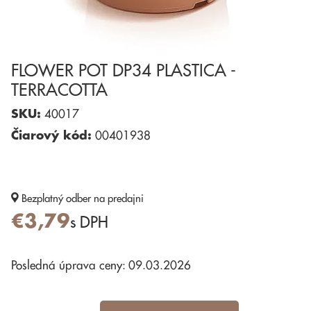
FLOWER POT DP34 PLASTICA -
TERRACOTTA
SKU:
40017
Čiarový kód:
00401938
Bezplatný odber
na predajni
€3,79
s DPH
Posledná úprava ceny: 09.03.2026