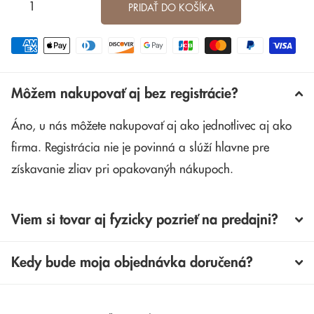
PRIDAŤ DO KOŠÍKA
Môžem nakupovať aj bez registrácie?
Áno, u nás môžete nakupovať aj ako jednotlivec aj ako
firma. Registrácia nie je povinná a slúží hlavne pre
získavanie zliav pri opakovanýh nákupoch.
Viem si tovar aj fyzicky pozrieť na predajni?
Kedy bude moja objednávka doručená?