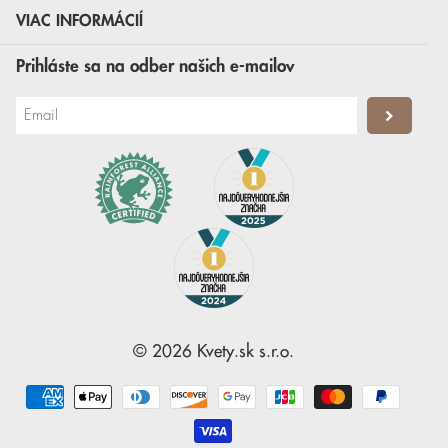
VIAC INFORMÁCIÍ
Prihláste sa na odber našich e-mailov
©
2026
Kvety.sk
s.r.o.