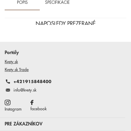
POPIS
ŠPECIFIKÁCIE
NAPOSLEDY PREZERANÉ
Portály
Kvety.sk
Kvety.sk Trade
+421915848400
info@kvety.sk
facebook
Instagram
PRE ZÁKAZNÍKOV