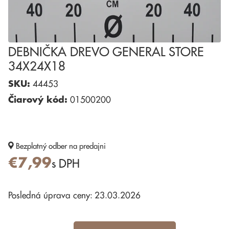
DEBNIČKA DREVO GENERAL STORE
34X24X18
SKU:
44453
Čiarový kód:
01500200
Bezplatný odber
na predajni
€7,99
s DPH
Posledná úprava ceny: 23.03.2026