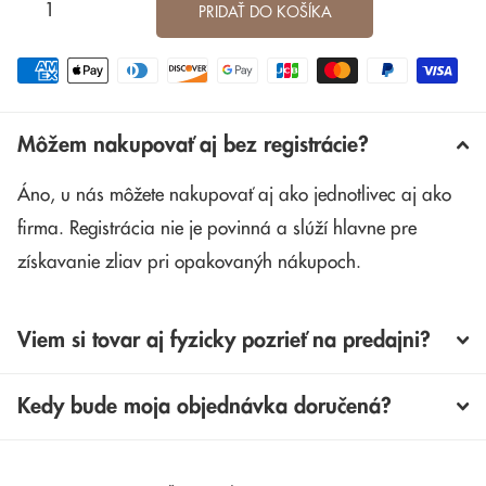
PRIDAŤ DO KOŠÍKA
Môžem nakupovať aj bez registrácie?
Áno, u nás môžete nakupovať aj ako jednotlivec aj ako
firma. Registrácia nie je povinná a slúží hlavne pre
získavanie zliav pri opakovanýh nákupoch.
Viem si tovar aj fyzicky pozrieť na predajni?
Kedy bude moja objednávka doručená?