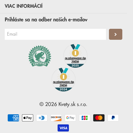
VIAC INFORMÁCIÍ
Prihláste sa na odber našich e-mailov
©
2026
Kvety.sk
s.r.o.