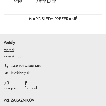
POPIS
ŠPECIFIKÁCIE
NAPOSLEDY PREZERANÉ
Portály
Kvety.sk
Kvety.sk Trade
+421915848400
info@kvety.sk
facebook
Instagram
PRE ZÁKAZNÍKOV