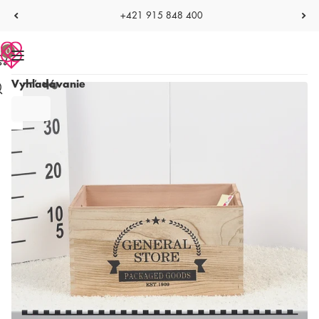
+421 915 848 400
0
Vyhľadávanie