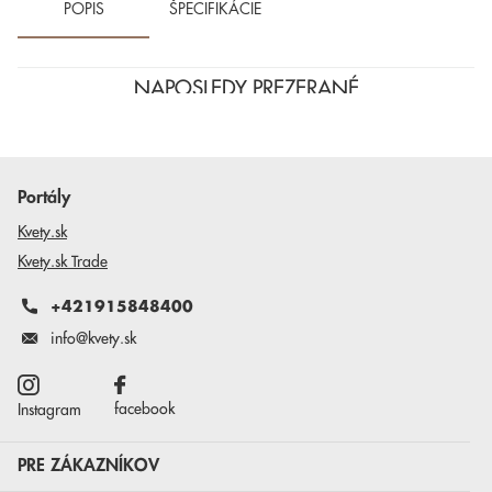
POPIS
ŠPECIFIKÁCIE
NAPOSLEDY PREZERANÉ
Portály
Kvety.sk
Kvety.sk Trade
+421915848400
info@kvety.sk
facebook
Instagram
PRE ZÁKAZNÍKOV