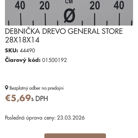
DEBNIČKA DREVO GENERAL STORE
28X18X14
SKU:
44490
Čiarový kód:
01500192
Bezplatný odber
na predajni
€5,69
s DPH
Posledná úprava ceny: 23.03.2026