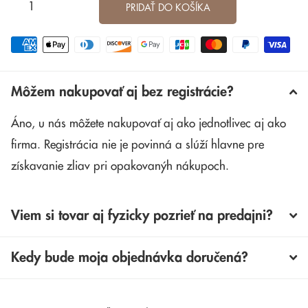
PRIDAŤ DO KOŠÍKA
Môžem nakupovať aj bez registrácie?
Áno, u nás môžete nakupovať aj ako jednotlivec aj ako
firma. Registrácia nie je povinná a slúží hlavne pre
získavanie zliav pri opakovanýh nákupoch.
Viem si tovar aj fyzicky pozrieť na predajni?
Kedy bude moja objednávka doručená?