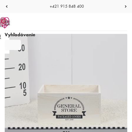
+421 915 848 400
0
Vyhľadávanie