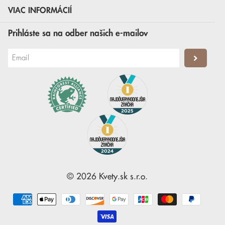
VIAC INFORMÁCIÍ
Prihláste sa na odber našich e-mailov
©
2026
Kvety.sk
s.r.o.