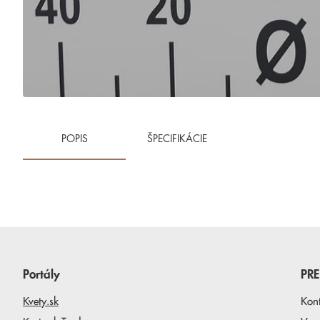
POPIS
ŠPECIFIKÁCIE
Portály
PR
Kvety.sk
Kon