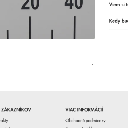
Viem si t
Kedy bu
NAPOSLEDY PREZERANÉ
E ZÁKAZNÍKOV
VIAC INFORMÁCIÍ
takty
Obchodné podmienky