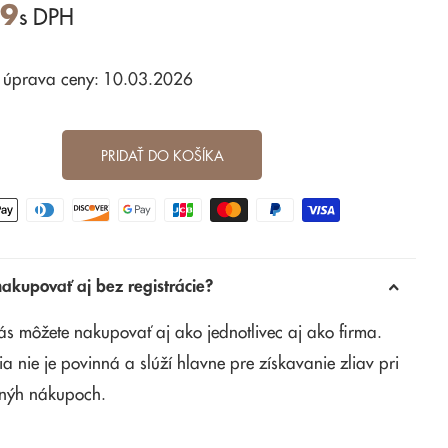
99
s DPH
 úprava ceny: 10.03.2026
PRIDAŤ DO KOŠÍKA
kupovať aj bez registrácie?
ás môžete nakupovať aj ako jednotlivec aj ako firma.
ia nie je povinná a slúží hlavne pre získavanie zliav pri
nýh nákupoch.