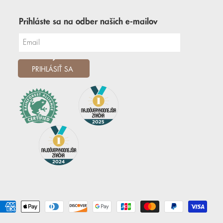
Prihláste sa na odber našich e-mailov
PRIHLÁSIŤ SA