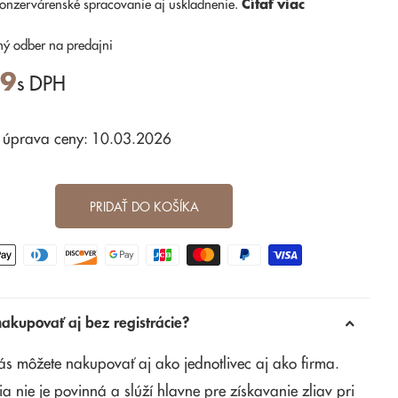
onzervárenské spracovanie aj uskladnenie.
Čítať viac
ný odber
na predajni
59
s DPH
 úprava ceny: 10.03.2026
PRIDAŤ DO KOŠÍKA
kupovať aj bez registrácie?
ás môžete nakupovať aj ako jednotlivec aj ako firma.
ia nie je povinná a slúží hlavne pre získavanie zliav pri