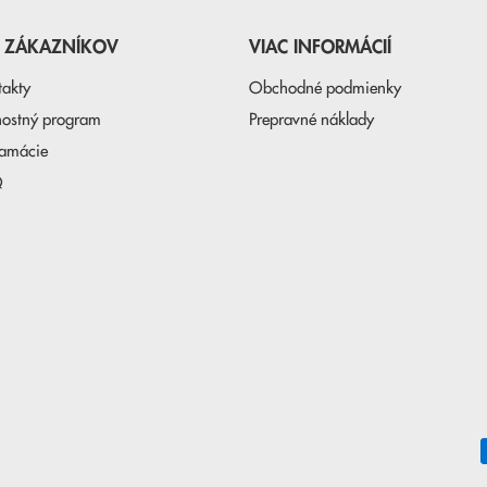
E ZÁKAZNÍKOV
VIAC INFORMÁCIÍ
takty
Obchodné podmienky
nostný program
Prepravné náklady
lamácie
Q