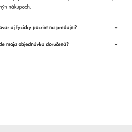
nýh nákupoch.
ovar aj fyzicky pozrieť na predajni?
de moja objednávka doručená?