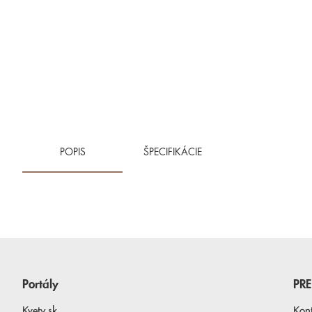
POPIS
ŠPECIFIKÁCIE
Portály
PR
Kvety.sk
Kon