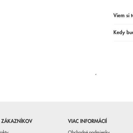
Viem si t
Kedy bu
NAPOSLEDY PREZERANÉ
E ZÁKAZNÍKOV
VIAC INFORMÁCIÍ
takty
Obchodné podmienky