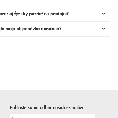
ovar aj fyzicky pozrieť na predajni?
de moja objednávka doručená?
Prihláste sa na odber našich e-mailov