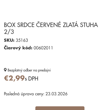
BOX SRDCE ČERVENÉ ZLATÁ STUHA
2/3
SKU:
35163
Čiarový kód:
00602011
Bezplatný odber
na predajni
€2,99
s DPH
Posledná úprava ceny: 23.03.2026