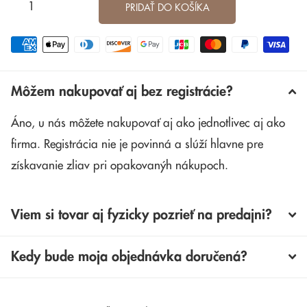
PRIDAŤ DO KOŠÍKA
Môžem nakupovať aj bez registrácie?
Áno, u nás môžete nakupovať aj ako jednotlivec aj ako
firma. Registrácia nie je povinná a slúží hlavne pre
získavanie zliav pri opakovanýh nákupoch.
Viem si tovar aj fyzicky pozrieť na predajni?
Kedy bude moja objednávka doručená?