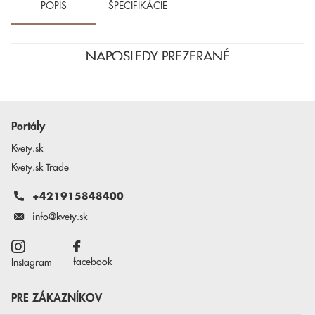
POPIS
ŠPECIFIKÁCIE
NAPOSLEDY PREZERANÉ
Portály
Kvety.sk
Kvety.sk Trade
+421915848400
info@kvety.sk
facebook
Instagram
PRE ZÁKAZNÍKOV