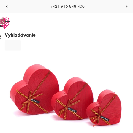
+421 915 848 400
0
Vyhľadávanie