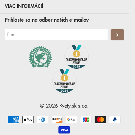
VIAC INFORMÁCIÍ
Prihláste sa na odber našich e-mailov
©
2026
Kvety.sk
s.r.o.